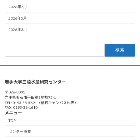
2026年7月
2026年5月
2026年3月
検
索:
岩手大学三陸水産研究センター
〒026-0001
岩手県釜石市平田第3地割75-1
TEL: 0193-55-5691（釜石キャンパス代表）
FAX: 0193-36-1610
メニュー
TOP
センター概要