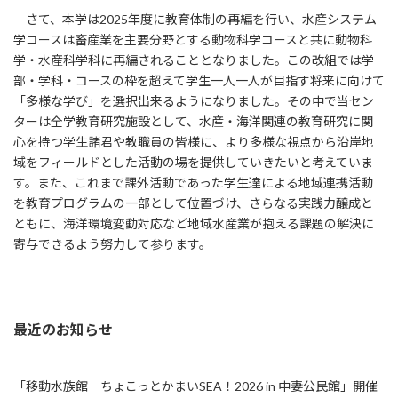
さて、本学は2025年度に教育体制の再編を行い、水産システム
学コースは畜産業を主要分野とする動物科学コースと共に動物科
学・水産科学科に再編されることとなりました。この改組では学
部・学科・コースの枠を超えて学生一人一人が目指す将来に向けて
「多様な学び」を選択出来るようになりました。その中で当セン
ターは全学教育研究施設として、水産・海洋関連の教育研究に関
心を持つ学生諸君や教職員の皆様に、より多様な視点から沿岸地
域をフィールドとした活動の場を提供していきたいと考えていま
す。また、これまで課外活動であった学生達による地域連携活動
を教育プログラムの一部として位置づけ、さらなる実践力醸成と
ともに、海洋環境変動対応など地域水産業が抱える課題の解決に
寄与できるよう努力して参ります。
最近のお知らせ
「移動水族館 ちょこっとかまいSEA！2026 in 中妻公民館」開催