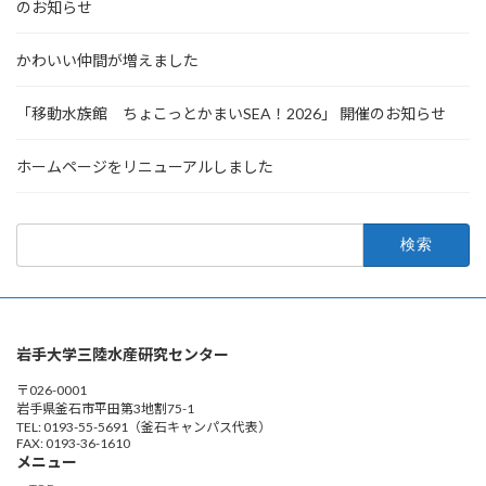
のお知らせ
かわいい仲間が増えました
「移動水族館 ちょこっとかまいSEA！2026」 開催のお知らせ
ホームページをリニューアルしました
検
索:
岩手大学三陸水産研究センター
〒026-0001
岩手県釜石市平田第3地割75-1
TEL: 0193-55-5691（釜石キャンパス代表）
FAX: 0193-36-1610
メニュー