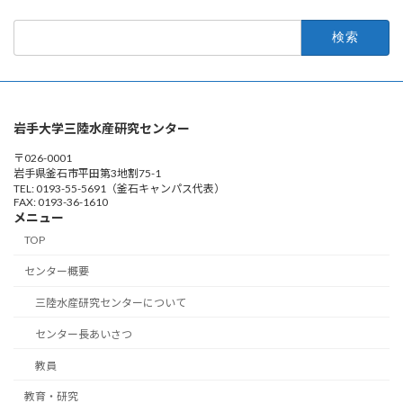
検
索:
岩手大学三陸水産研究センター
〒026-0001
岩手県釜石市平田第3地割75-1
TEL: 0193-55-5691（釜石キャンパス代表）
FAX: 0193-36-1610
メニュー
TOP
センター概要
三陸水産研究センターについて
センター長あいさつ
教員
教育・研究