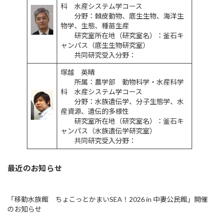
科 水産システム学コース
分野：棘皮動物、底生生物、海洋生
物学、生態、種苗生産
研究室所在地（研究室名）：釜石キ
ャンパス（底生生物研究室）
共同研究受入分野：
塚越 英晴
所属：農学部 動物科学・水産科学
科 水産システム学コース
分野：水族遺伝学、分子生態学、水
産資源、遺伝的多様性
研究室所在地（研究室名）：釜石キ
ャンパス（水族遺伝学研究室）
共同研究受入分野：
最近のお知らせ
「移動水族館 ちょこっとかまいSEA！2026 in 中妻公民館」開催
のお知らせ