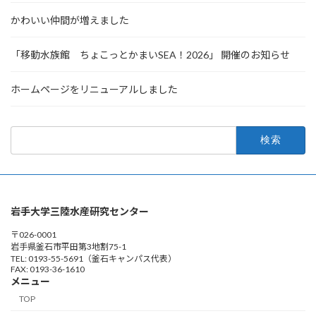
かわいい仲間が増えました
「移動水族館 ちょこっとかまいSEA！2026」 開催のお知らせ
ホームページをリニューアルしました
検
索:
岩手大学三陸水産研究センター
〒026-0001
岩手県釜石市平田第3地割75-1
TEL: 0193-55-5691（釜石キャンパス代表）
FAX: 0193-36-1610
メニュー
TOP