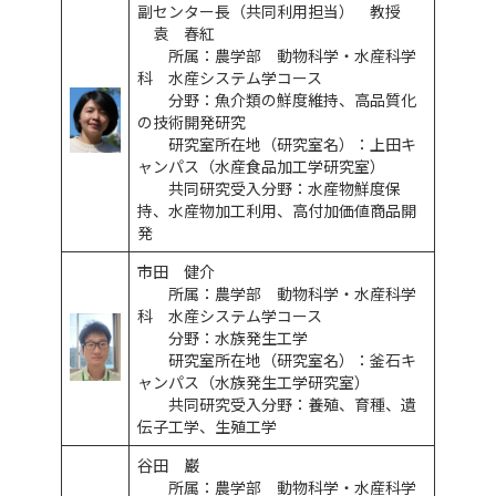
副センター長（共同利用担当） 教授
袁 春紅
所属：農学部 動物科学・水産科学
科 水産システム学コース
分野：魚介類の鮮度維持、高品質化
の技術開発研究
研究室所在地（研究室名）：上田キ
ャンパス（水産食品加工学研究室）
共同研究受入分野：水産物鮮度保
持、水産物加工利用、高付加価値商品開
発
市田 健介
所属：農学部 動物科学・水産科学
科 水産システム学コース
分野：水族発生工学
研究室所在地（研究室名）：釜石キ
ャンパス（水族発生工学研究室）
共同研究受入分野：養殖、育種、遺
伝子工学、生殖工学
谷田 巌
所属：農学部 動物科学・水産科学