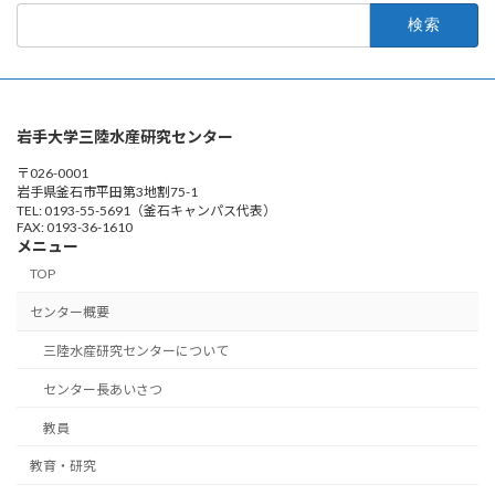
検
索:
岩手大学三陸水産研究センター
〒026-0001
岩手県釜石市平田第3地割75-1
TEL: 0193-55-5691（釜石キャンパス代表）
FAX: 0193-36-1610
メニュー
TOP
センター概要
三陸水産研究センターについて
センター長あいさつ
教員
教育・研究