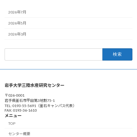
2026年7月
2026年5月
2026年3月
検
索:
岩手大学三陸水産研究センター
〒026-0001
岩手県釜石市平田第3地割75-1
TEL: 0193-55-5691（釜石キャンパス代表）
FAX: 0193-36-1610
メニュー
TOP
センター概要