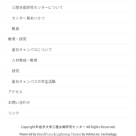
三陸水産研究センターについて
センター長あいさつ
教員
教育・研究
釜石キャンパスについて
人材育成・教育
研究
釜石キャンパスの学生活動
アクセス
お問い合わせ
リンク
Copyright © 岩手大学三陸水産研究センター All Rights Reserved.
Powered by
WordPress
&
Lightning Theme
by Vektor,Inc. technology.